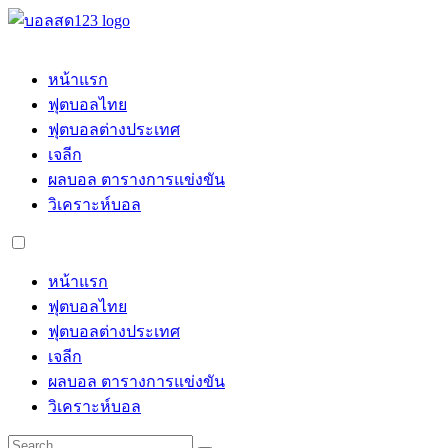
หน้าแรก
ฟุตบอลไทย
ฟุตบอลต่างประเทศ
เจลีก
ผลบอล ตารางการแข่งขัน
วิเคราะห์บอล
หน้าแรก
ฟุตบอลไทย
ฟุตบอลต่างประเทศ
เจลีก
ผลบอล ตารางการแข่งขัน
วิเคราะห์บอล