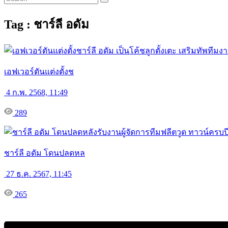
Tag : ชาร์ลี อดัม
เอฟเวอร์ตันแต่งตั้งช
4 ก.พ. 2568, 11:49
289
ชาร์ลี อดัม โดนปลดหล
27 ธ.ค. 2567, 11:45
265