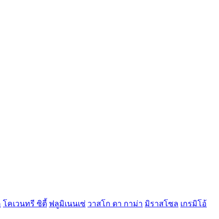
ค
โคเวนทรี ซิตี้
ฟลูมิเนนเซ่
วาสโก ดา กาม่า
มิราสโซล
เกรมิโอ้