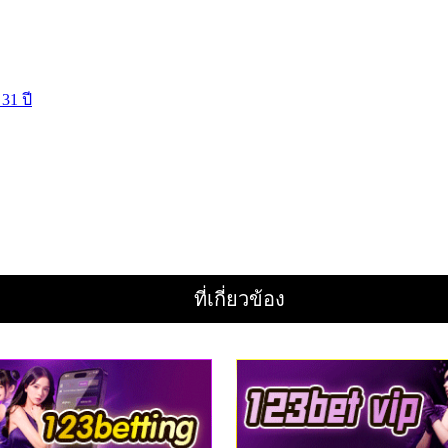
ที่เกี่ยวข้อง