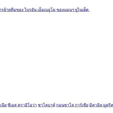
เนีย
ซีเอส คราอิโอว่า
ชาโลบาห์
กอนซาโล การ์เซีย
มิคาอิล มูดริ