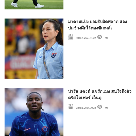
มาดามแป้ง ยอมรับผิดพลาด แจง
ปมช้างศึกไร้ทองซีเกมส์เ
10 ม.ค. 2569, 11:22
99
ปารีส แซงต์-แชร์กแมง สนใจดึงตัว
คริสโตเฟอร์ เอ็นคุ
23 พ.ย. 2567, 10:23
99