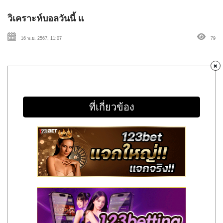
วิเคราะห์บอลวันนี้ แ
16 พ.ย. 2567, 11:07
79
ที่เกี่ยวข้อง