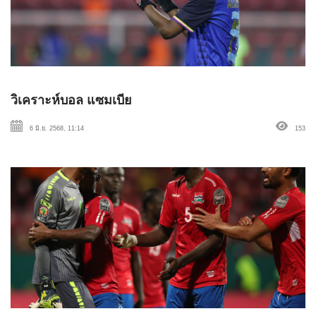
วิเคราะห์บอล แซมเบีย
6 มิ.ย. 2568, 11:14
153