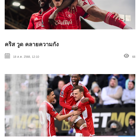
คริส วูด คลายความกัง
18 ส.ค. 2568, 12:10
68