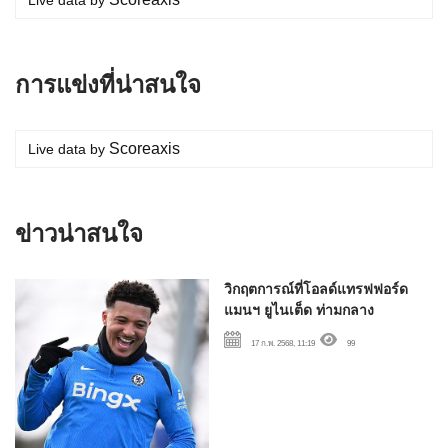
การแข่งที่น่าสนใจ
Scoreaxis
Live data by
ข่าวน่าสนใจ
วิกฤตการณ์ที่โอลด์แทรฟฟอร์ด
แมนฯ ยูไนเต็ด ท่ามกลาง
17 ก.พ. 2568, 11:19
99