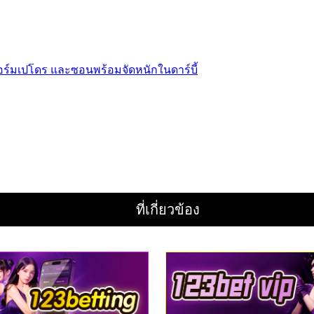
ที่เกี่ยวข้อง