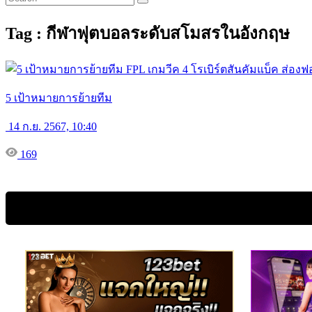
Tag : กีฬาฟุตบอลระดับสโมสรในอังกฤษ
5 เป้าหมายการย้ายทีม
14 ก.ย. 2567, 10:40
169