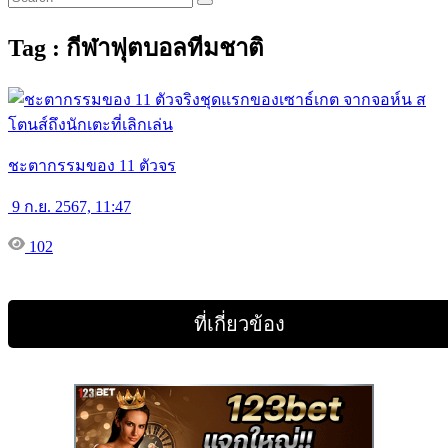
Tag : กีฬาฟุตบอลทีมชาติ
ชะตากรรมของ 11 ตัวจร
9 ก.ย. 2567, 11:47
102
ที่เกี่ยวข้อง