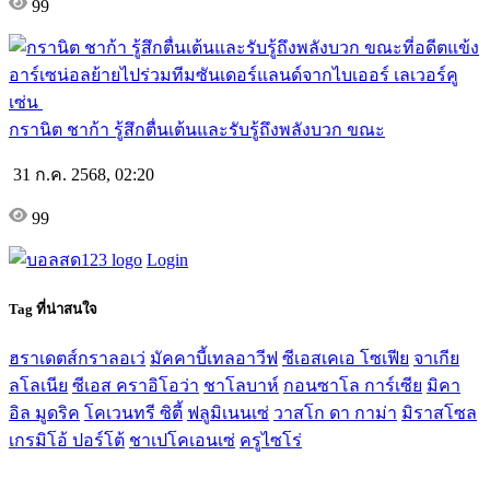
99
กรานิต ชาก้า รู้สึกตื่นเต้นและรับรู้ถึงพลังบวก ขณะ
31 ก.ค. 2568, 02:20
99
Login
Tag ที่น่าสนใจ
ฮราเดตส์กราลอเว่
มัคคาบี้เทลอาวีฟ
ซีเอสเคเอ โซเฟีย
จาเกีย
ลโลเนีย
ซีเอส คราอิโอว่า
ชาโลบาห์
กอนซาโล การ์เซีย
มิคา
อิล มูดริค
โคเวนทรี ซิตี้
ฟลูมิเนนเซ่
วาสโก ดา กาม่า
มิราสโซล
เกรมิโอ้ ปอร์โต้
ชาเปโคเอนเซ่
ครูไซโร่