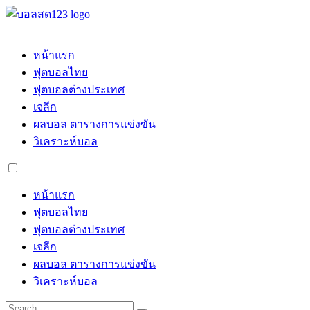
หน้าแรก
ฟุตบอลไทย
ฟุตบอลต่างประเทศ
เจลีก
ผลบอล ตารางการแข่งขัน
วิเคราะห์บอล
หน้าแรก
ฟุตบอลไทย
ฟุตบอลต่างประเทศ
เจลีก
ผลบอล ตารางการแข่งขัน
วิเคราะห์บอล