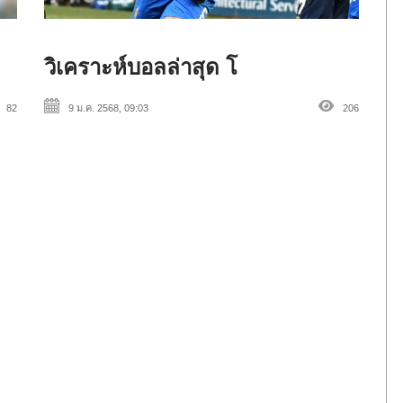
วิเคราะห์บอลล่าสุด โ
82
9 ม.ค. 2568, 09:03
206