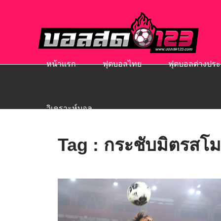
หน้าแรก
ฟุตบอลไทย
ฟุตบอลต่างประ
วิเคราะห์บอล
Tag : กระชับมิตรสโ