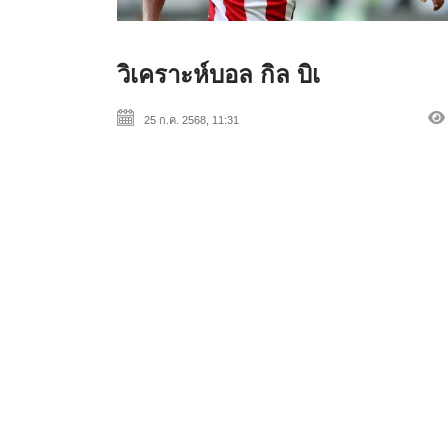
วิเคราะห์บอล กิล บิเ
25 ก.ค. 2568, 11:31