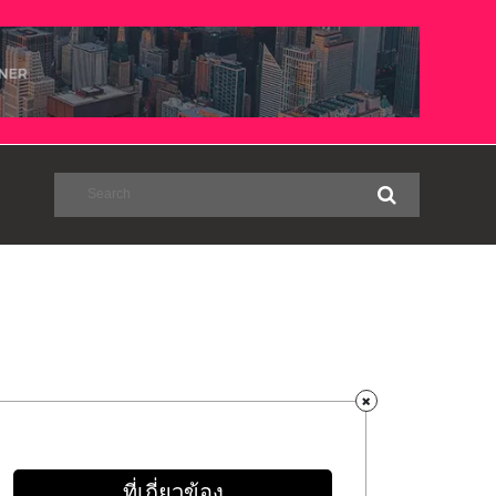
ที่เกี่ยวข้อง