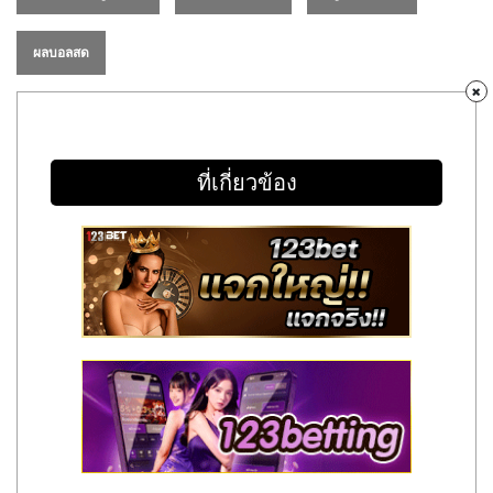
ผลบอลสด
ที่เกี่ยวข้อง