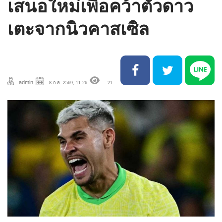
เสนอใหม่เพื่อคว้าตัวดาว
เตะจากนิวคาสเซิล
admin
8 ก.ค. 2569, 11:26
21