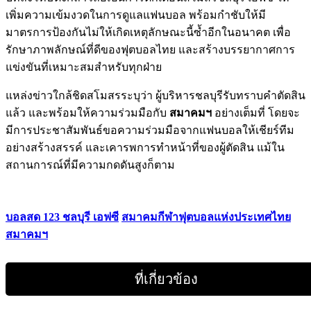
เพิ่มความเข้มงวดในการดูแลแฟนบอล พร้อมกำชับให้มี
มาตรการป้องกันไม่ให้เกิดเหตุลักษณะนี้ซ้ำอีกในอนาคต เพื่อ
รักษาภาพลักษณ์ที่ดีของฟุตบอลไทย และสร้างบรรยากาศการ
แข่งขันที่เหมาะสมสำหรับทุกฝ่าย
แหล่งข่าวใกล้ชิดสโมสรระบุว่า ผู้บริหารชลบุรีรับทราบคำตัดสิน
แล้ว และพร้อมให้ความร่วมมือกับ
สมาคมฯ
อย่างเต็มที่ โดยจะ
มีการประชาสัมพันธ์ขอความร่วมมือจากแฟนบอลให้เชียร์ทีม
อย่างสร้างสรรค์ และเคารพการทำหน้าที่ของผู้ตัดสิน แม้ใน
สถานการณ์ที่มีความกดดันสูงก็ตาม
บอลสด 123
ชลบุรี เอฟซี
สมาคมกีฬาฟุตบอลแห่งประเทศไทย
สมาคมฯ
ที่เกี่ยวข้อง