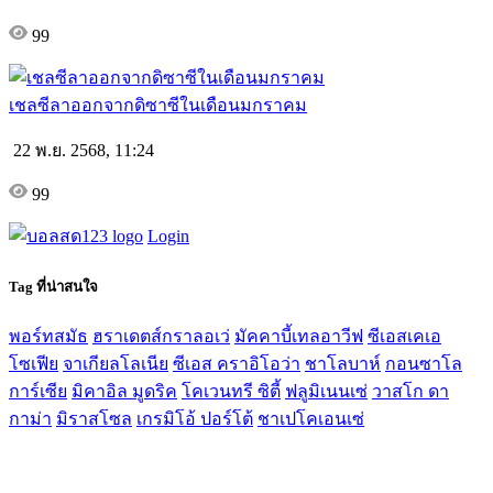
99
เชลซีลาออกจากดิซาซีในเดือนมกราคม
22 พ.ย. 2568, 11:24
99
Login
Tag ที่น่าสนใจ
พอร์ทสมัธ
ฮราเดตส์กราลอเว่
มัคคาบี้เทลอาวีฟ
ซีเอสเคเอ
โซเฟีย
จาเกียลโลเนีย
ซีเอส คราอิโอว่า
ชาโลบาห์
กอนซาโล
การ์เซีย
มิคาอิล มูดริค
โคเวนทรี ซิตี้
ฟลูมิเนนเซ่
วาสโก ดา
กาม่า
มิราสโซล
เกรมิโอ้ ปอร์โต้
ชาเปโคเอนเซ่