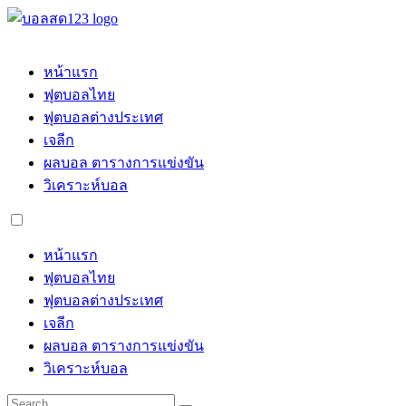
หน้าแรก
ฟุตบอลไทย
ฟุตบอลต่างประเทศ
เจลีก
ผลบอล ตารางการแข่งขัน
วิเคราะห์บอล
หน้าแรก
ฟุตบอลไทย
ฟุตบอลต่างประเทศ
เจลีก
ผลบอล ตารางการแข่งขัน
วิเคราะห์บอล