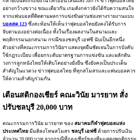
กลายเป็นที่ถกเถียงในโลกออนไลน์และวงการ ข่าวฟุตบอลไทย
อย่างกว้างขวาง ขณะเดียวกัน เกมดังกล่าวยังได้รับความสนใจ
จากแฟนบอลที่ติดตามผลการแข่งขันผ่านช่องทางรายงานแบบ
บอลสด 123
ซึ่งสะท้อนให้เห็นว่าฟุตบอลไทยยังคงได้รับการ
จับตามองอย่างต่อเนื่อง ทั้งในเรื่องผลงานในสนามและ
พฤติกรรมนอกสนาม กรณีของชลบุรี เอฟซี นับเป็นอีกหนึ่ง
ตัวอย่างที่คณะกรรมการวินัยฯ แสดงจุดยืนชัดเจนในการบังคับ
ใช้กฎระเบียบ เพื่อยกระดับมาตรฐานการแข่งขัน และผลักดัน
วงการลูกหนังไทยให้เติบโตอย่างยั่งยืน ซึ่งยังคงเป็นประเด็น
สำคัญในแวดวง ข่าวฟุตบอลไทย ที่ทุกสโมสรและแฟนบอลควร
ให้ความสำคัญร่วมกัน
เตือนสติกองเชียร์ คณะวินัย มารยาท สั่ง
ปรับชลบุรี 20,000 บาท
คณะกรรมการวินัย มารยาท ของ
สมาคมกีฬาฟุตบอลแห่ง
ประเทศไทย
มีมติลงโทษสโมสร
ชลบุรี เอฟซี
ด้วยการปรับเงิน
จำนวน 20,000 บาท จากกรณีที่กองเชียร์ของทีมแสดงพฤติกรรม