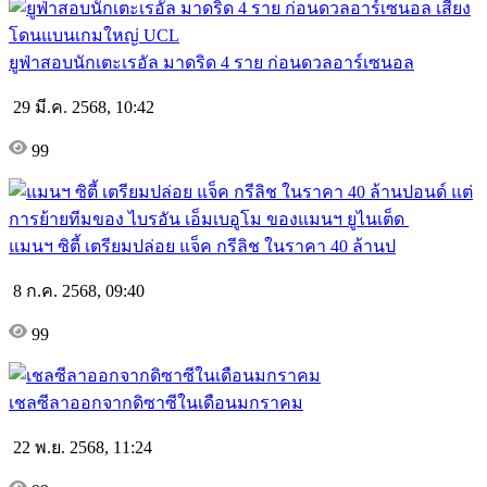
ยูฟ่าสอบนักเตะเรอัล มาดริด 4 ราย ก่อนดวลอาร์เซนอล
29 มี.ค. 2568, 10:42
99
แมนฯ ซิตี้ เตรียมปล่อย แจ็ค กรีลิช ในราคา 40 ล้านป
8 ก.ค. 2568, 09:40
99
เชลซีลาออกจากดิซาซีในเดือนมกราคม
22 พ.ย. 2568, 11:24